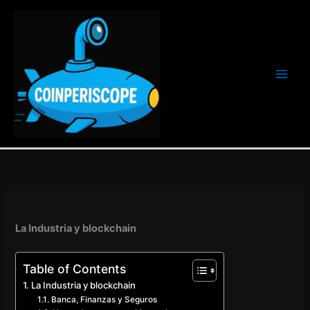
Ir
al
contenido
La Industria y blockchain
Table of Contents
La Industria y blockchain
Banca, Finanzas y Seguros