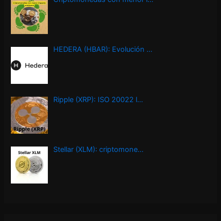
HEDERA (HBAR): Evolución …
Ripple (XRP): ISO 20022 l…
Stellar (XLM): criptomone…