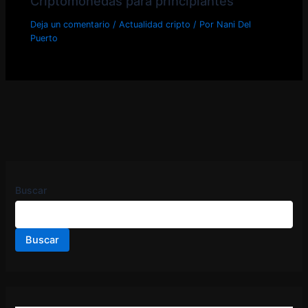
Criptomonedas para principiantes
Deja un comentario
/
Actualidad cripto
/ Por
Nani Del
Puerto
Buscar
Buscar