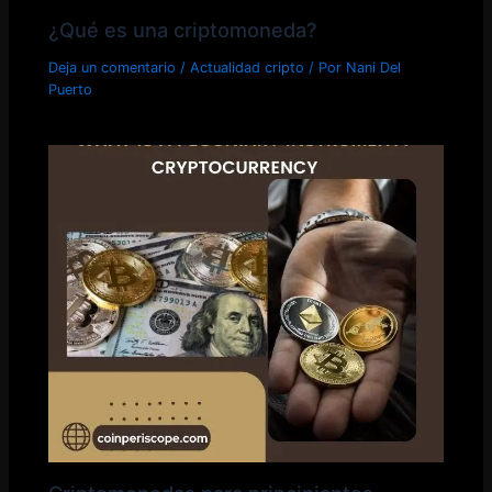
¿Qué es una criptomoneda?
Deja un comentario
/
Actualidad cripto
/ Por
Nani Del
Puerto