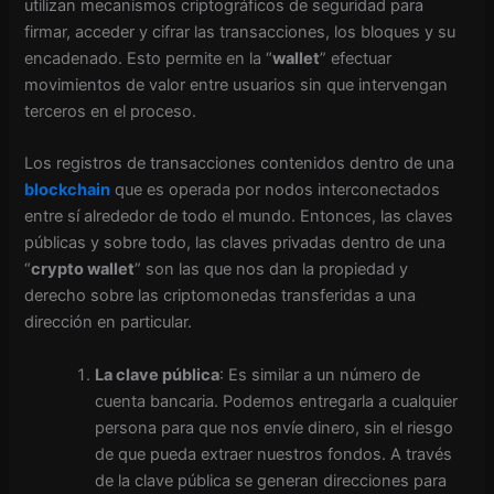
utilizan mecanismos criptográficos de seguridad para
firmar, acceder y cifrar las transacciones, los bloques y su
encadenado. Esto permite en la “
wallet
” efectuar
movimientos de valor entre usuarios sin que intervengan
terceros en el proceso.
Los registros de transacciones contenidos dentro de una
blockchain
que es operada por nodos interconectados
entre sí alrededor de todo el mundo. Entonces, las claves
públicas y sobre todo, las claves privadas dentro de una
“
crypto
wallet
” son las que nos dan la propiedad y
derecho sobre las criptomonedas transferidas a una
dirección en particular.
La clave pública
: Es similar a un número de
cuenta bancaria. Podemos entregarla a cualquier
persona para que nos envíe dinero, sin el riesgo
de que pueda extraer nuestros fondos. A través
de la clave pública se generan direcciones para