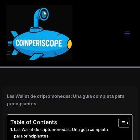
Ir
al
contenido
Las Wallet de criptomonedas: Una guía completa para
principiantes
Table of Contents
Las Wallet de criptomonedas: Una guía completa
para principiantes