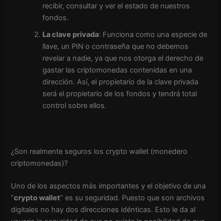
recibir, consultar y ver el estado de nuestros
fondos.
La clave privada
: Funciona como una especie de
llave, un PIN o contraseña que no debemos
revelar a nadie, ya que nos otorga el derecho de
gastar las criptomonedas contenidas en una
dirección. Así, el propietario de la clave privada
será el propietario de los fondos y tendrá total
control sobre ellos.
¿Son realmente seguros los
crypto
wallet (monedero
criptomonedas)?
Uno de los aspectos más importantes y el objetivo de una
“
crypto
wallet
” es su seguridad. Puesto que son archivos
digitales no hay dos direcciones idénticas. Esto le da al