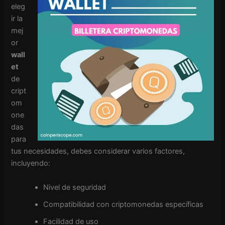
eleg
ir la
mej
or
wall
et
de
cript
om
one
das
para
tus necesidades, debes considerar varios factores,
incluyendo:
Nivel de seguridad
Compatibilidad con criptomonedas específicas
Facilidad de uso