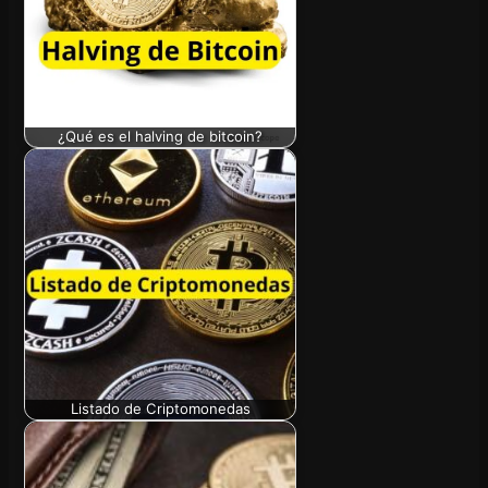
¿Qué es el halving de bitcoin?
Listado de Criptomonedas