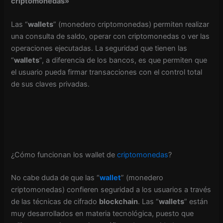
criptomonedas»
Las “
wallets
” (monedero criptomonedas) permiten realizar
una consulta de saldo, operar con criptomonedas o ver las
operaciones ejecutadas. La seguridad que tienen las
“
wallets
”, a diferencia de los bancos, es que permiten que
el usuario pueda firmar transacciones con el control total
de sus claves privadas.
¿Cómo funcionan los wallet de
criptomonedas
?
No cabe duda de que las “
wallet
” (monedero
criptomonedas) confieren seguridad a los usuarios a través
de las técnicas de cifrado
blockchain
. Las “
wallets
” están
muy desarrollados en materia tecnológica, puesto que