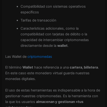
Compatibilidad con sistemas operativos
específicos
Tarifas de transacción
Características adicionales, como la
compatibilidad con tarjetas de débito o la
capacidad de intercambiar criptomonedas
directamente desde la
wallet
.
Las Wallet de
criptomonedas
El término
Wallet
hace referencia a una
cartera, billetera
.
En este caso este monedero virtual guarda nuestras
monedas digitales.
El uso de estas herramientas es indispensable a la hora de
gestionar nuestras criptomonedas. Es la herramienta con
la que los usuarios
almacenan y gestionan «tus