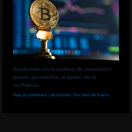
Blockchain en la cadena de suministro
puede aprovechar el poder de la
confianza.
Deja un comentario
/
Blockchain
/ Por
Nani Del Puerto