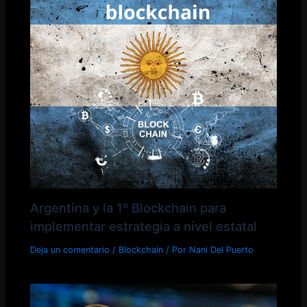
Argentina y la 1º Blockchain para
implementar estrategia a nivel estatal
Deja un comentario
/
Blockchain
/ Por
Nani Del Puerto