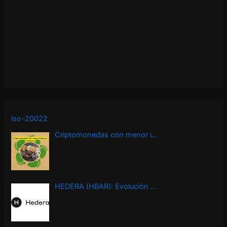
iso-20022
Criptomonedas con menor i…
HEDERA (HBAR): Evolución …