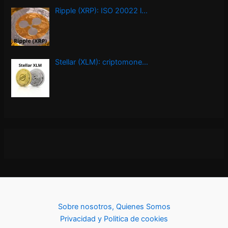
Ripple (XRP): ISO 20022 l…
Stellar (XLM): criptomone…
Sobre nosotros, Quienes Somos
Privacidad y Politica de cookies