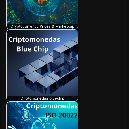
Cryptocurrency Prices & Marketcap
Criptomonedas bluechip