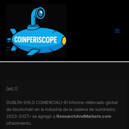
Ir
al
contenido
[ad_1]
DUBLÍN–(
HILO COMERCIAL
)–El informe «Mercado global
de blockchain en la industria de la cadena de suministro
2023-2027» se agregó a
ResearchAndMarkets.com
ofrecimiento.