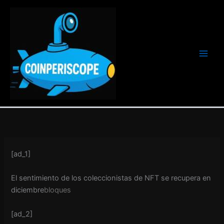
Ir
al
contenido
[ad_1]
El sentimiento de los coleccionistas de NFT se recupera en
diciembre
bloques
[ad_2]