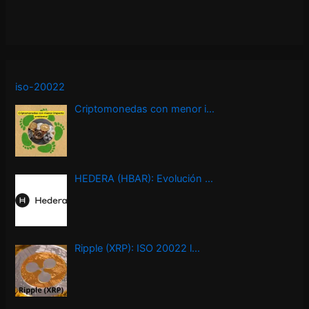
iso-20022
Criptomonedas con menor i…
HEDERA (HBAR): Evolución …
Ripple (XRP): ISO 20022 l…