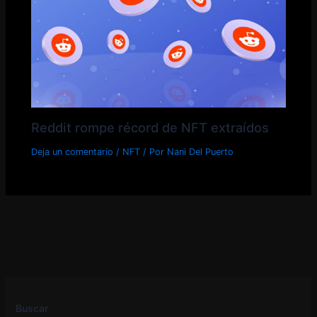
Reddit rompe récord de NFT extraídos
Deja un comentario
/
NFT
/ Por
Nani Del Puerto
Buscar