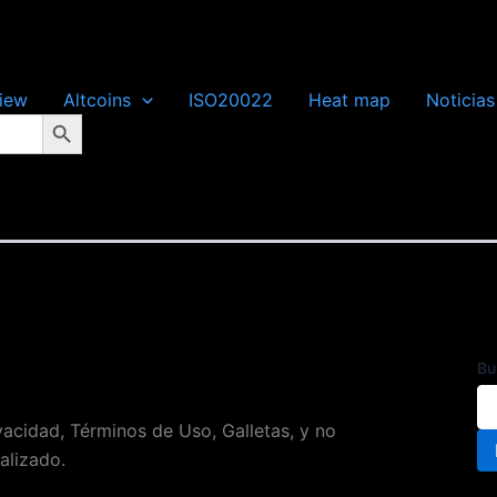
iew
Altcoins
ISO20022
Heat map
Noticias
Botón de búsqueda
Bu
vacidad, Términos de Uso, Galletas, y no
alizado.