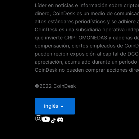
Líder en noticias e información sobre cripto
dinero, CoinDesk es un medio de comunicac
altos estándares periodísticos y se adhiere a
CoinDesk es una subsidiaria operativa inde
que invierte CRIPTOMONEDAS y cadenas de 
compensación, ciertos empleados de CoinDes
pueden recibir exposición al capital de DC
apreciación, acumulado durante un período 
CoinDesk no pueden comprar acciones dir
©2022 CoinDesk
inglés