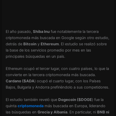
El año pasado,
Shiba Inu
fue notablemente la tercera
criptomoneda más buscada en Google según otro estudio,
detrás de
Bitcoin
y
Ethereum
. El estudio se realizó sobre
la base de los servicios promedio por mes en las
principales búsquedas en un país.
Ethereum ocupó el tercer lugar, con cuatro países, lo que la
convierte en la tercera criptomoneda más buscada.
Cardano ($ADA
) ocupó el cuarto lugar, con los Países
Bajos, Bulgaria y Andorra prefiriéndolo a sus competidores.
El estudio también reveló que
Dogecoin ($DOGE
) fue la
quinta
criptomoneda
más buscada en Europa, liderando
las búsquedas en
Grecia y Albania
. En particular, ni
BNB ni