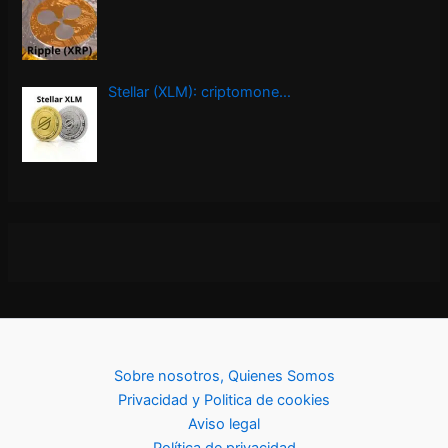
Stellar (XLM): criptomone…
Sobre nosotros, Quienes Somos
Privacidad y Politica de cookies
Aviso legal