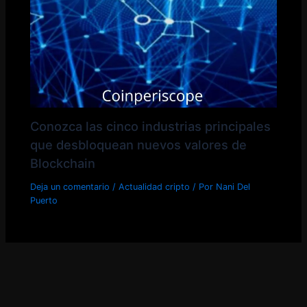
Conozca las cinco industrias principales
que desbloquean nuevos valores de
Blockchain
Deja un comentario
/
Actualidad cripto
/ Por
Nani Del
Puerto