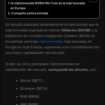
la criptomoneda SHIBA INU Coin es la más buscada
en Europa
Comparte este/a entrada
Un estudio publicado recientemente ha demostrado que la
criptomoneda inspirada en memes
Shiba Inu ($SHIB)
y la
plataforma de contratos inteligentes Cardano ($ADA) se
encuentran entre las
criptomonedas
más buscadas en
Google en toda Europa, superando a los competidores con
una mayor capitalización de mercado.
Si bien las cinco principales criptomonedas por
capitalización de mercado,
excluyendo las
altcoins
, son:
Bitcoin ($BTC)
Ethereum ($ETH)
BNB ($BNB)
XRP ($XRP)