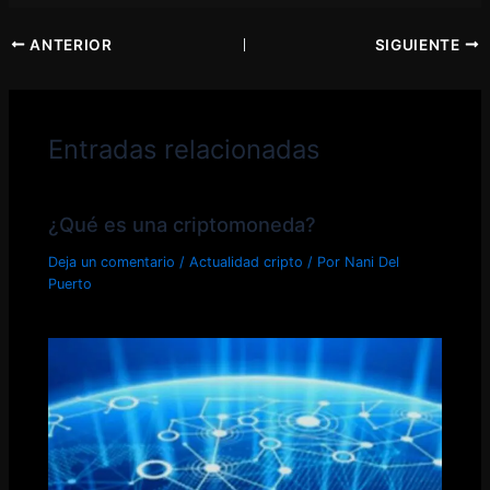
ANTERIOR
SIGUIENTE
Entradas relacionadas
¿Qué es una criptomoneda?
Deja un comentario
/
Actualidad cripto
/ Por
Nani Del
Puerto