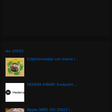
iso-20022
Criptomonedas con menor i…
HEDERA (HBAR): Evolución …
Ripple (XRP): ISO 20022 l…