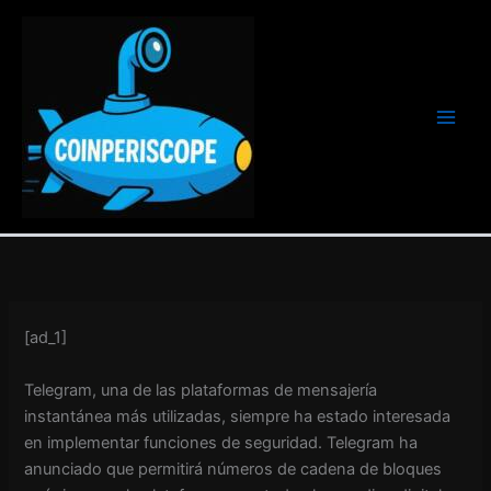
Ir
al
contenido
[ad_1]
Telegram, una de las plataformas de mensajería
instantánea más utilizadas, siempre ha estado interesada
en implementar funciones de seguridad. Telegram ha
anunciado que permitirá números de cadena de bloques