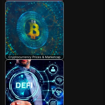
Cryptocurrency Prices & Marketcap