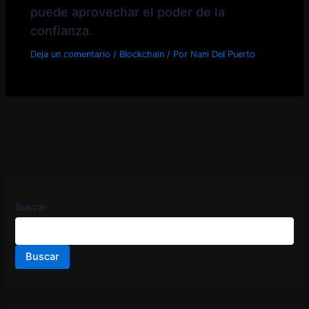
puede aprovechar el poder de la
confianza.
Deja un comentario
/
Blockchain
/ Por
Nani Del Puerto
Buscar
Buscar