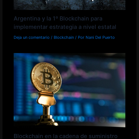
Argentina y la 1º Blockchain para
implementar estrategia a nivel estatal
Deja un comentario
/
Blockchain
/ Por
Nani Del Puerto
Blockchain en la cadena de suministro