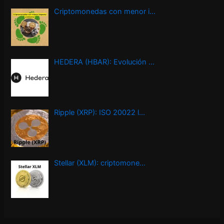
Criptomonedas con menor i…
HEDERA (HBAR): Evolución …
Ripple (XRP): ISO 20022 l…
Stellar (XLM): criptomone…