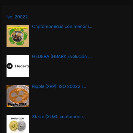
iso-20022
Criptomonedas con menor i…
HEDERA (HBAR): Evolución …
Ripple (XRP): ISO 20022 l…
Stellar (XLM): criptomone…