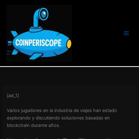
Ir
al
contenido
[ad_1]
Varios jugadores en la industria de viajes han estado
explorando y discutiendo soluciones basadas en
blockchain durante años.