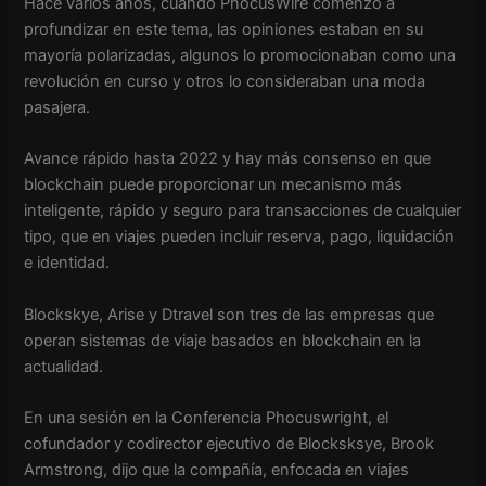
Hace varios años, cuando PhocusWire comenzó a
profundizar en este tema, las opiniones estaban en su
mayoría polarizadas, algunos lo promocionaban como una
revolución en curso y otros lo consideraban una moda
pasajera.
Avance rápido hasta 2022 y hay más consenso en que
blockchain puede proporcionar un mecanismo más
inteligente, rápido y seguro para transacciones de cualquier
tipo, que en viajes pueden incluir reserva, pago, liquidación
e identidad.
Blockskye, Arise y Dtravel son tres de las empresas que
operan sistemas de viaje basados ​​en blockchain en la
actualidad.
En una sesión en la Conferencia Phocuswright, el
cofundador y codirector ejecutivo de Blocksksye, Brook
Armstrong, dijo que la compañía, enfocada en viajes