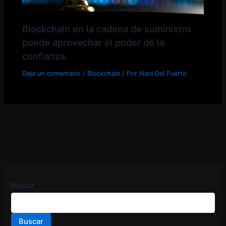
Blockchain en la cadena de suministro
puede aprovechar el poder de la
confianza.
Deja un comentario
/
Blockchain
/ Por
Nani Del Puerto
Buscar
Buscar