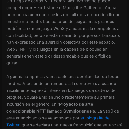
Un juego de cartas NFT como Alien Worlds no puede
competir con Hearthstone o Magic the Gathering: Arena,
pero ocupa un nicho que los dos últimos no pueden llenar
en este momento. Los editores de juegos más grandes
podrían lanzar un juego Web3 y aniquilar a la competencia
con facilidad, pero se están alejando porque sus fanáticos
han expresado una aversión colectiva por este espacio.
Web3, NFT y los juegos en la cadena de bloques en
general tienen este olor desagradable que es difícil de
quitar.
Algunas compañías van a darle una oportunidad de todos
modos. A pesar de enfrentarse a la controversia cuando
inicialmente expresó interés en los juegos de cadena de
bloques, Square Enix anunció recientemente su primera
incursión en el género: un
‘Proyecto de arte
coleccionable NFT’
llamado
Symbiogenesis
. La vag de
este anuncio solo se ve agravada por
su biografía de
Twitter,
que se declara una ‘nueva franquicia’ que se lanzará