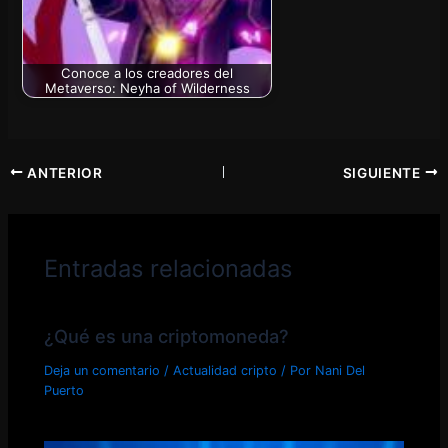
Conoce a los creadores del
Metaverso: Neyha of Wilderness
ANTERIOR
SIGUIENTE
Entradas relacionadas
¿Qué es una criptomoneda?
Deja un comentario
/
Actualidad cripto
/ Por
Nani Del
Puerto