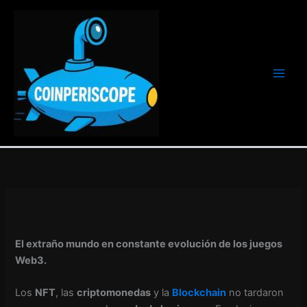
Ir
al
contenido
El extraño mundo en constante evolución de los juegos
Web3.
Los
NFT
, las
criptomonedas
y la
Blockchain
no tardaron