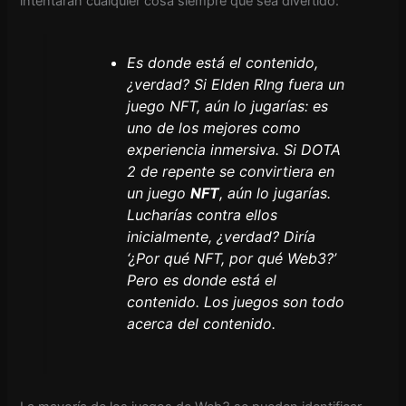
intentarán cualquier cosa siempre que sea divertido:
Es donde está el contenido,
¿verdad? Si Elden RIng fuera un
juego NFT, aún lo jugarías: es
uno de los mejores como
experiencia inmersiva. Si DOTA
2 de repente se convirtiera en
un juego
NFT
, aún lo jugarías.
Lucharías contra ellos
inicialmente, ¿verdad? Diría
‘¿Por qué NFT, por qué Web3?’
Pero es donde está el
contenido. Los juegos son todo
acerca del contenido.