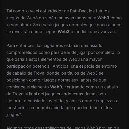
Tal como lo ve el cofundador de PathDao, los futuros
juegos de Web3 no serán tan avanzados para
Web3
como
lo son ahora. Solo serán juegos normales que poco a poco
se revelarán como juegos
Web3
a medida que avanzan.
Para entonces, los jugadores estarían demasiado
comprometidos como para dejar de jugar por completo, lo
que daría a estos elementos de Web3 una mayor
participación potencial. Anticipa, una especie de entorno
de caballo de Troya, donde los títulos de Web3 se
posicionan como «juegos normales», antes de que
comience el elemento
Web3
, «entrando como un caballo
de Troya al final del juego cuando estás demasiado
absorto, demasiado invertido, y ahí es donde empiezan a
mostrarte la economía abierta que pueden tener estos
juegos”.
Algunos otros desarrolladores de juegos Web3 hoy en día