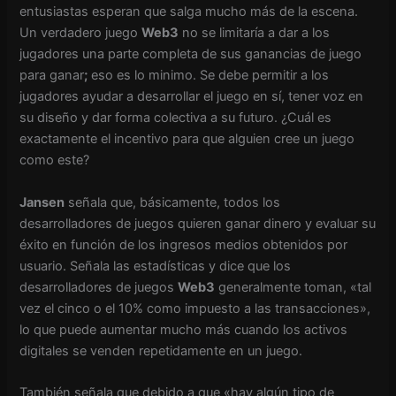
entusiastas esperan que salga mucho más de la escena.
Un verdadero juego
Web3
no se limitaría a dar a los
jugadores una parte completa de sus ganancias de juego
para ganar
;
eso es lo minimo. Se debe permitir a los
jugadores ayudar a desarrollar el juego en sí, tener voz en
su diseño y dar forma colectiva a su futuro. ¿Cuál es
exactamente el incentivo para que alguien cree un juego
como este?
Jansen
señala que, básicamente, todos los
desarrolladores de juegos quieren ganar dinero y evaluar su
éxito en función de los ingresos medios obtenidos por
usuario. Señala las estadísticas y dice que los
desarrolladores de juegos
Web3
generalmente toman, «tal
vez el cinco o el 10% como impuesto a las transacciones»,
lo que puede aumentar mucho más cuando los activos
digitales se venden repetidamente en un juego.
También señala que debido a que «hay algún tipo de