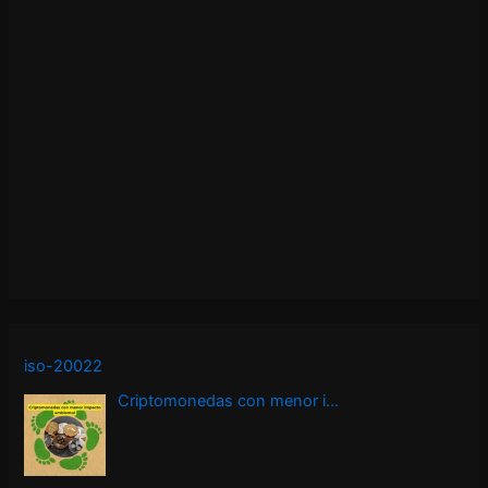
iso-20022
Criptomonedas con menor i…