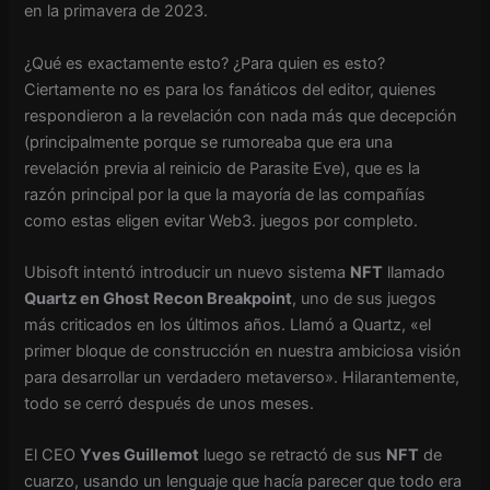
en la primavera de 2023.
¿Qué es exactamente esto? ¿Para quien es esto?
Ciertamente no es para los fanáticos del editor, quienes
respondieron a la revelación con nada más que decepción
(principalmente porque se rumoreaba que era una
revelación previa al reinicio de Parasite Eve), que es la
razón principal por la que la mayoría de las compañías
como estas eligen evitar Web3. juegos por completo.
Ubisoft intentó introducir un nuevo sistema
NFT
llamado
Quartz en Ghost Recon Breakpoint
, uno de sus juegos
más criticados en los últimos años. Llamó a Quartz, «el
primer bloque de construcción en nuestra ambiciosa visión
para desarrollar un verdadero metaverso». Hilarantemente,
todo se cerró después de unos meses.
El CEO
Yves Guillemot
luego se retractó de sus
NFT
de
cuarzo, usando un lenguaje que hacía parecer que todo era