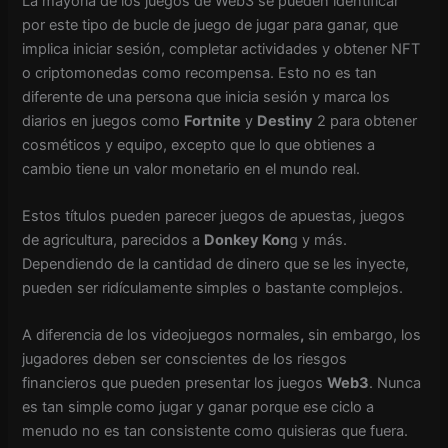
La mayoría de los juegos de Web3 se pueden identificar
por este tipo de bucle de juego de jugar para ganar, que
implica iniciar sesión, completar actividades y obtener NFT
o criptomonedas como recompensa. Esto no es tan
diferente de una persona que inicia sesión y marca los
diarios en juegos como
Fortnite
y
Destiny
2 para obtener
cosméticos y equipo, excepto que lo que obtienes a
cambio tiene un valor monetario en el mundo real.
Estos títulos pueden parecer juegos de apuestas, juegos
de agricultura, parecidos a
Donkey Kon
g y más.
Dependiendo de la cantidad de dinero que se les inyecte,
pueden ser ridículamente simples o bastante complejos.
A diferencia de los videojuegos normales
,
sin embargo, los
jugadores deben ser conscientes de los riesgos
financieros que pueden presentar los juegos
Web3
. Nunca
es tan simple como jugar y ganar porque ese ciclo a
menudo no es tan consistente como quisieras que fuera.