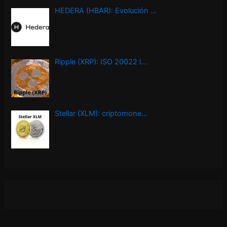
HEDERA (HBAR): Evolución …
Ripple (XRP): ISO 20022 l…
Stellar (XLM): criptomone…