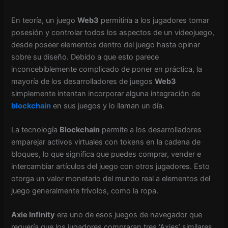
En teoría, un juego
Web3
permitiría a los jugadores tomar
posesión y controlar todos los aspectos de un videojuego,
desde poseer elementos dentro del juego hasta opinar
sobre su diseño. Debido a que esto parece
inconcebiblemente complicado de poner en práctica, la
mayoría de los desarrolladores de juegos
Web3
simplemente intentan incorporar alguna integración de
blockchain
en sus juegos y lo llaman un día.
La tecnología
Blockchain
permite a los desarrolladores
emparejar activos virtuales con tokens en la cadena de
bloques, lo que significa que puedes comprar, vender e
intercambiar artículos del juego con otros jugadores. Esto
otorga un valor monetario del mundo real a elementos del
juego generalmente frívolos, como la ropa.
Axie Infinity
era uno de esos juegos de navegador que
requería que los jugadores compraran tres ‘Axies’ similares