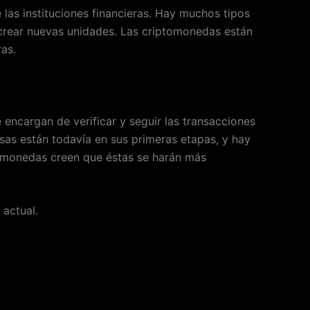
 las instituciones financieras. Hay muchos tipos
 y crear nuevas unidades. Las criptomonedas están
ras.
encargan de verificar y seguir las transacciones
sas están todavía en sus primeras etapas, y hay
ptomonedas creen que éstas se harán más
 actual.