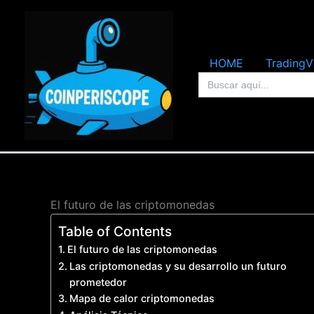
Ir
al
contenido
HOME
TradingV
Buscar:
El futuro de las criptomonedas
Table of Contents
El futuro de las criptomonedas
Las criptomonedas y su desarrollo un futuro
prometedor
Mapa de calor criptomonedas