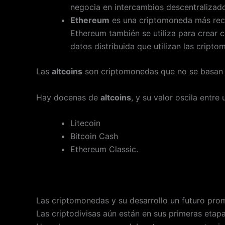
negocia en intercambios descentralizad
Ethereum
es una criptomoneda más reci
Ethereum también se utiliza para crear 
datos distribuida que utilizan las cript
Las
altcoins
son criptomonedas que no se basan
Hay docenas de
altcoins
, y su valor oscila entr
Litecoin
Bitcoin Cash
Ethereum Classic.
Las criptomonedas y su desarrollo un futuro pro
Las criptodivisas aún están en sus primeras etap