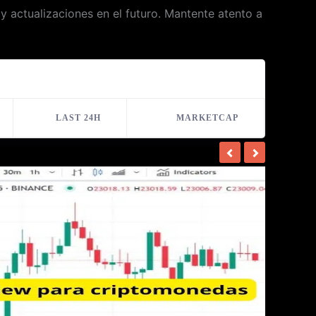
actualizaciones en el futuro. Mantente atento a
LAST 24H
MARKETCAP