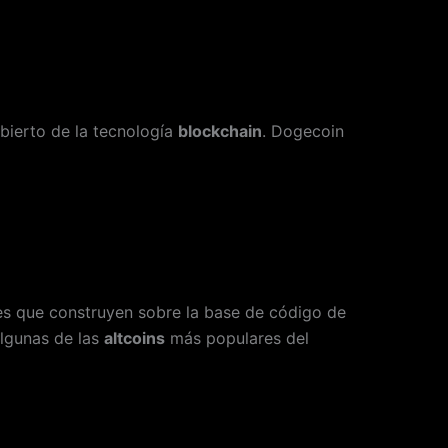
bierto de la tecnología
blockchain
. Dogecoin
es que construyen sobre la base de código de
Algunas de las
altcoins
más populares del