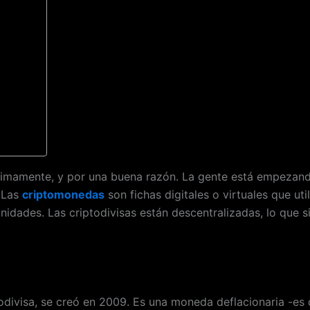
últimamente, y por una buena razón. La gente está empezan
. Las
criptomonedas
son fichas digitales o virtuales que uti
idades. Las criptodivisas están descentralizadas, lo que si
odivisa, se creó en 2009. Es una moneda deflacionaria -es d