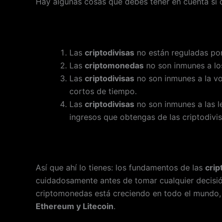
Hay algunas cosas que debes tener en cuenta si qu
Las
criptodivisas
no están reguladas por
Las
criptomonedas
no son inmunes a lo
Las
criptodivisas
no son inmunes a la vol
cortos de tiempo.
Las
criptodivisas
no son inmunes a las l
ingresos que obtengas de las criptodivis
Así que ahí lo tienes: los fundamentos de las
crip
cuidadosamente antes de tomar cualquier decisió
criptomonedas está creciendo en todo el mundo, 
Ethereum y Litecoin
.