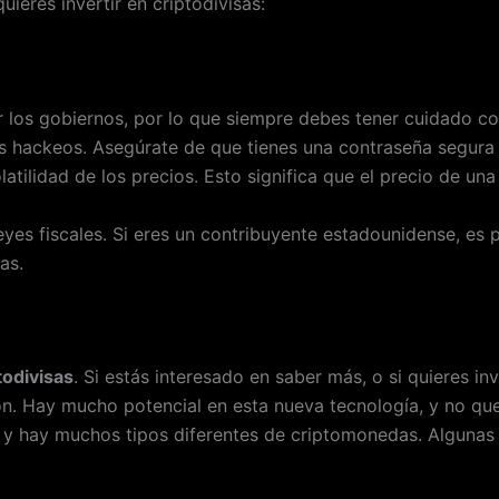
ieres invertir en criptodivisas:
 los gobiernos, por lo que siempre debes tener cuidado co
s hackeos. Asegúrate de que tienes una contraseña segura
atilidad de los precios. Esto significa que el precio de u
eyes fiscales. Si eres un contribuyente estadounidense, es
as.
todivisas
. Si estás interesado en saber más, o si quieres inv
n. Hay mucho potencial en esta nueva tecnología, y no quer
y hay muchos tipos diferentes de criptomonedas. Algunas 