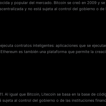
ocida y popular del mercado. Bitcoin se creó en 2009 y se 
centralizada y no está sujeta al control del gobierno o de l
ejecuta contratos inteligentes: aplicaciones que se ejecut
s. Ethereum es también una plataforma que permite la crea
1. Al igual que Bitcoin, Litecoin se basa en la base de cód
ujeta al control del gobierno o de las instituciones financ