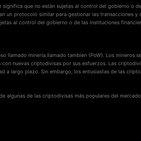
significa que no están sujetas al control del gobierno o de
lizan un protocolo similar para gestionar las transacciones
etas al control del gobierno o de las instituciones financie
so llamado minería llamado tambien (PoW). Los mineros se 
con nuevas criptodivisas por sus esfuerzos. Las criptodivi
ad a largo plazo. Sin embargo, los entusiastas de las cri
de algunas de las criptodivisas más populares del mercado