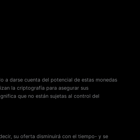
do a darse cuenta del potencial de estas monedas
lizan la criptografía para asegurar sus
gnifica que no están sujetas al control del
ecir, su oferta disminuirá con el tiempo- y se