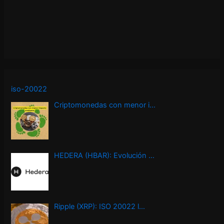
iso-20022
Criptomonedas con menor i…
HEDERA (HBAR): Evolución …
Ripple (XRP): ISO 20022 l…