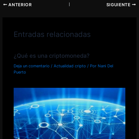
ANTERIOR
SIGUIENTE
Entradas relacionadas
¿Qué es una criptomoneda?
Deja un comentario
/
Actualidad cripto
/ Por
Nani Del
Puerto