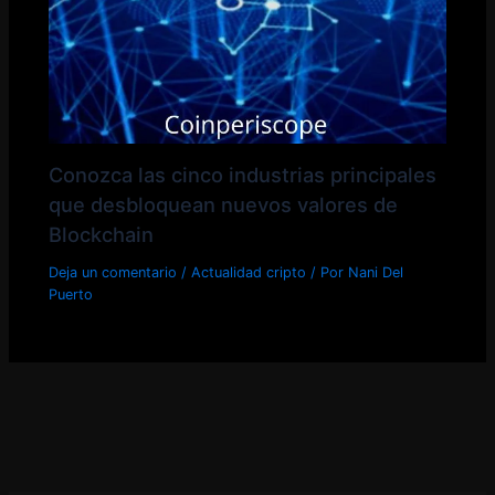
Conozca las cinco industrias principales
que desbloquean nuevos valores de
Blockchain
Deja un comentario
/
Actualidad cripto
/ Por
Nani Del
Puerto