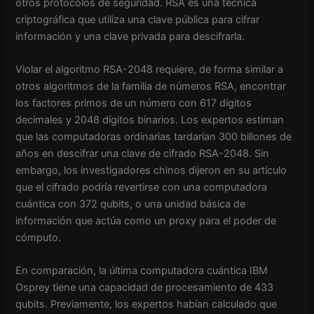
otros protocolos de seguridad. RSA es una técnica
criptográfica que utiliza una clave pública para cifrar
información y una clave privada para descifrarla.
Violar el algoritmo RSA-2048 requiere, de forma similar a
otros algoritmos de la familia de números RSA, encontrar
los factores primos de un número con 617 dígitos
decimales y 2048 dígitos binarios. Los expertos estiman
que las computadoras ordinarias tardarían 300 billones de
años en descifrar una clave de cifrado RSA-2048. Sin
embargo, los investigadores chinos dijeron en su artículo
que el cifrado podría revertirse con una computadora
cuántica con 372 qubits, o una unidad básica de
información que actúa como un proxy para el poder de
cómputo.
En comparación, la última computadora cuántica IBM
Osprey tiene una capacidad de procesamiento de 433
qubits. Previamente, los expertos habían calculado que