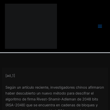
Ir
al
contenido
[ad_1]
Según un artículo reciente, investigadores chinos afirmaron
haber descubierto un nuevo método para descifrar el
algoritmo de firma Rivest-Shamir-Adleman de 2048 bits
(RSA-2048) que se encuentra en cadenas de bloques y