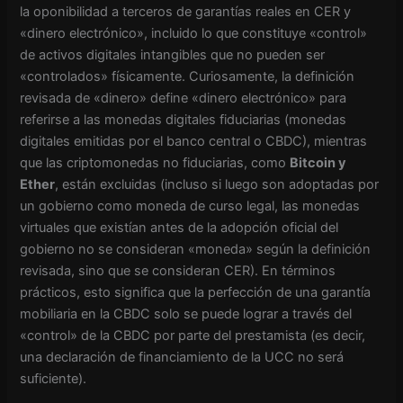
la oponibilidad a terceros de garantías reales en CER y
«dinero electrónico», incluido lo que constituye «control»
de activos digitales intangibles que no pueden ser
«controlados» físicamente. Curiosamente, la definición
revisada de «dinero» define «dinero electrónico» para
referirse a las monedas digitales fiduciarias (monedas
digitales emitidas por el banco central o CBDC), mientras
que las criptomonedas no fiduciarias, como
Bitcoin y
Ether
, están excluidas (incluso si luego son adoptadas por
un gobierno como moneda de curso legal, las monedas
virtuales que existían antes de la adopción oficial del
gobierno no se consideran «moneda» según la definición
revisada, sino que se consideran CER). En términos
prácticos, esto significa que la perfección de una garantía
mobiliaria en la CBDC solo se puede lograr a través del
«control» de la CBDC por parte del prestamista (es decir,
una declaración de financiamiento de la UCC no será
suficiente).