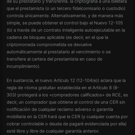
de su prestatario y transferirla. la criptografía a una billetera
que el prestamista (o un tercero fideicomisario o custodio)
controla únicamente. Alternativamente, y de manera más
simple, se puede obtener el control bajo el Nuevo 12-105
(b) a través de un contrato inteligente autoejecutable en la
cadena de bloques aplicable (es decir, en el que la
criptomoneda comprometida se devuelve
automáticamente al prestatario al vencimiento o se
transfiere al cartera del prestamista en caso de
incumplimiento).
En sustancia, el nuevo Artículo 12 (12-104(e)) aclara que la
regla de «toma gratuita» establecida en el Artículo 8 (8-
303) protegerá a los «compradores calificados» de RCE, es
decir, un comprador que obtiene el control de una CER sin
notificación de cualquier reclamo adverso o garantía
mobiliaria en la CER hará que la CER (y cualquier cuenta por
cobrar controlable o deuda de pagaré evidenciada por ella)
esté libre y libre de cualquier garantía anterior.