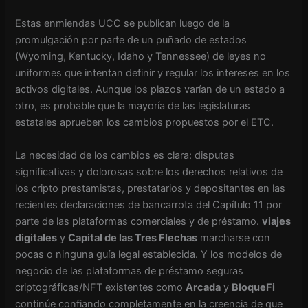
Estas enmiendas UCC se publican luego de la
promulgación por parte de un puñado de estados
(Wyoming, Kentucky, Idaho y Tennessee) de leyes no
uniformes que intentan definir y regular los intereses en los
activos digitales. Aunque los plazos varían de un estado a
otro, es probable que la mayoría de las legislaturas
estatales aprueben los cambios propuestos por el ETC.
La necesidad de los cambios es clara: disputas
significativas y dolorosas sobre los derechos relativos de
los cripto prestamistas, prestatarios y depositantes en las
recientes declaraciones de bancarrota del Capítulo 11 por
parte de las plataformas comerciales y de préstamo.
viajes
digitales
y
Capital de las Tres Flechas
marcharse con
pocas o ninguna guía legal establecida. Y los modelos de
negocio de las plataformas de préstamo seguras
criptográficas/NFT existentes como
Arcada
y
BloqueFi
continúe confiando completamente en la creencia de que