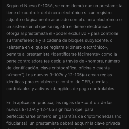
Según el Nuevo 9-105A, se considerará que un prestamista
tiene el «control» del dinero electrónico si «un registro
adjunto o lógicamente asociado con el dinero electrónico o
un sistema en el que se registra el dinero electrónico»
otorga al prestamista el «poder exclusivo » para controlar
su transferencia y la cadena de bloques subyacente, o
«sistema en el que se registra el dinero electrónico»,
permite al prestamista «identificarse fácilmente» como la
parte controladora (es decir, a través de «nombre, número
de identificación, clave criptográfica, oficina o cuenta
número”) Los nuevos 9-107A y 12-105(a) crean reglas
idénticas para establecer el control de CER, cuentas
controlables y activos intangibles de pago controlables.
En la aplicación práctica, las reglas de «control» de los
nuevos 9-107A y 12-105 significan que, para
perfeccionarse primero en garantías de criptomonedas (no
fiduciarias), un prestamista deberá adquirir la clave privada