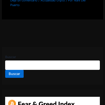
Deja un comentario
/
Actualidad cripto
/ Por
Nani Del
Puerto
Buscar
Buscar