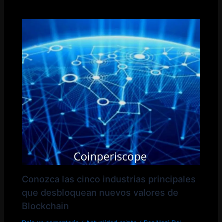
Conozca las cinco industrias principales
que desbloquean nuevos valores de
Blockchain