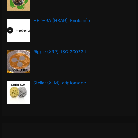
HEDERA (HBAR): Evolución …
Ripple (XRP): ISO 20022 l…
Stellar (XLM): criptomone…