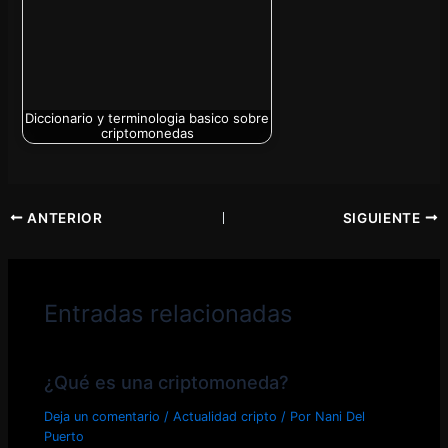
Diccionario y terminologia basico sobre
criptomonedas
ANTERIOR
SIGUIENTE
Entradas relacionadas
¿Qué es una criptomoneda?
Deja un comentario
/
Actualidad cripto
/ Por
Nani Del
Puerto