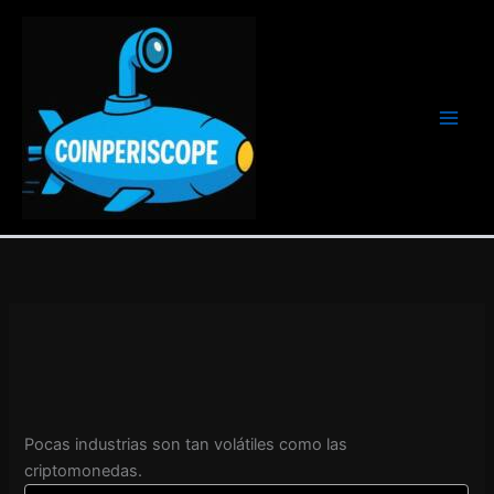
Ir
al
contenido
Pocas industrias son tan volátiles como las
criptomonedas.