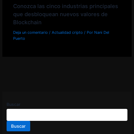
Conozca las cinco industrias principales
que desbloquean nuevos valores de
Blockchain
Deja un comentario
/
Actualidad cripto
/ Por
Nani Del
Puerto
Buscar
Buscar