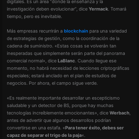
digitales. Es un área “donde la enseñanza y la
investigación deben evolucionar”, dice
Yermack
. Tomará
tiempo, pero es inevitable.
Más empresas recurrirán a
blockchain
para una variedad
de estrategias de gestión, como la coordinación de la
cadena de suministro. «Estas cosas se volverán tan
inesperadas que simplemente serán parte del panorama
comercial normal», dice
LaBlanc
. Cuando llegue ese
momento, no habrá necesidad de lecciones criptográficas
especiales; estará anclado en el plan de estudios de
negocios. Por ahora, el campo sigue verde.
«Es realmente importante desarrollar un escepticismo
saludable y un detector de BS, porque hay muchas
tecnologías increíblemente emocionantes», dice
Werbach
,
antes de advertir que algunos desarrollos podrían
convertirse en una estafa. «
Para tener éxito, debes ser
capaz de separar el trigo de la paja
«.