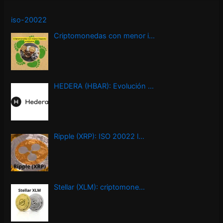
iso-20022
Criptomonedas con menor i…
HEDERA (HBAR): Evolución …
Ripple (XRP): ISO 20022 l…
Stellar (XLM): criptomone…