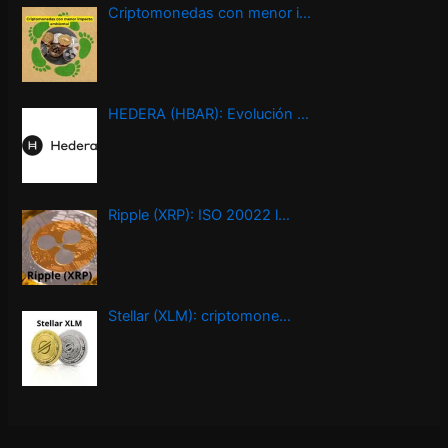
Criptomonedas con menor i…
HEDERA (HBAR): Evolución …
Ripple (XRP): ISO 20022 l…
Stellar (XLM): criptomone…