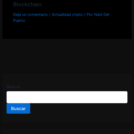
Blockchain
Deja un comentario
/
Actualidad cripto
/ Por
Nani Del
Puerto
Buscar
Buscar