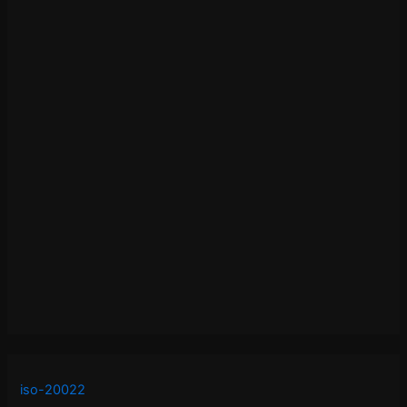
iso-20022