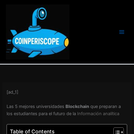
Ir
al
contenido
[ad_1]
Las 5 mejores universidades
Blockchain
que preparan a
los estudiantes para el futuro de la
Información analítica
Table of Contents