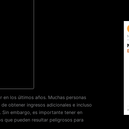
ar en los últimos años. Muchas personas
de obtener ingresos adicionales e incluso
s. Sin embargo, es importante tener en
os que pueden resultar peligrosos para