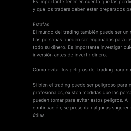
Es importante tener en cuenta que las pérd
y que los traders deben estar preparados pa
Estafas
El mundo del trading también puede ser un c
Las personas pueden ser engañadas para inv
todo su dinero. Es importante investigar c
inversión antes de invertir dinero.
Cómo evitar los peligros del trading para n
Si bien el trading puede ser peligroso para 
profesionales, existen medidas que las pers
pueden tomar para evitar estos peligros. A
continuación, se presentan algunas sugeren
útiles.