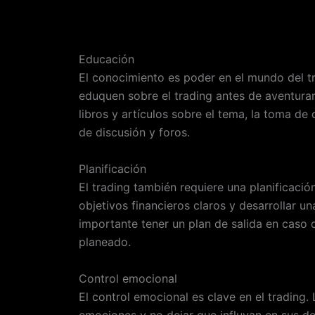
Educación
El conocimiento es poder en el mundo del t
eduquen sobre el trading antes de aventurars
libros y artículos sobre el tema, la toma de 
de discusión y foros.
Planificación
El trading también requiere una planificaci
objetivos financieros claros y desarrollar u
importante tener un plan de salida en caso 
planeado.
Control emocional
El control emocional es clave en el trading.
emociones y no dejar que influyan en sus de