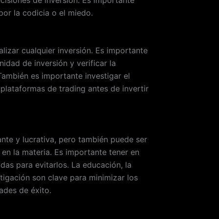
 por la codicia o el miedo.
lizar cualquier inversión. Es importante
idad de inversión y verificar la
También es importante investigar el
s plataformas de trading antes de invertir
nte y lucrativa, pero también puede ser
 en la materia. Es importante tener en
das para evitarlos. La educación, la
stigación son clave para minimizar los
dades de éxito.