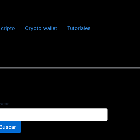
 cripto
Crypto wallet
Tutoriales
scar
Buscar