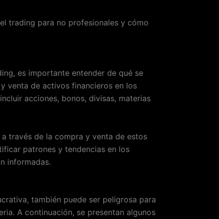
del trading para no profesionales y cómo
ading, es importante entender de qué se
 y venta de activos financieros en los
ncluir acciones, bonos, divisas, materias
s a través de la compra y venta de estos
tificar patrones y tendencias en los
n informadas.
ucrativa, también puede ser peligrosa para
eria. A continuación, se presentan algunos