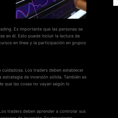
rading. Es importante que las personas se
e en él. Esto puede incluir la lectura de
cursos en línea y la participación en grupos
ón cuidadosa. Los traders deben establecer
na estrategia de
inversión sólida. También es
de que las cosas no vayan según lo
 Los traders deben aprender a controlar sus
cisiones de inversión. Es importante