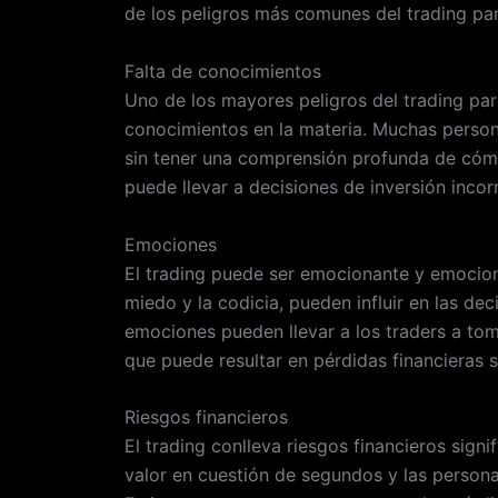
de los peligros más comunes del trading par
Falta de conocimientos
Uno de los mayores peligros del trading para
conocimientos en la materia. Muchas person
sin tener una comprensión profunda de cómo
puede llevar a decisiones de inversión incorr
Emociones
El trading puede ser emocionante y emocio
miedo y la codicia, pueden influir en las de
emociones pueden llevar a los traders a toma
que puede resultar en pérdidas financieras si
Riesgos financieros
El trading conlleva riesgos financieros sign
valor en cuestión de segundos y las persona