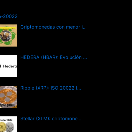
o-20022
Criptomonedas con menor i…
HEDERA (HBAR): Evolución …
Ripple (XRP): ISO 20022 l…
Stellar (XLM): criptomone…