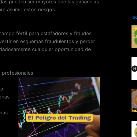
idas pueden ser mayores que las ganancias
ra asumir estos riesgos.
is
ampo fértil para estafadores y fraudes.
ertir en esquemas fraudulentos y perder
uidadosamente cualquier oportunidad de
o profesionales
no
onas
cias