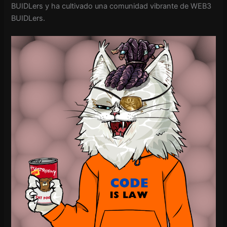
BUIDLers y ha cultivado una comunidad vibrante de WEB3
BUIDLers.