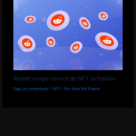
Reddit rompe récord de NFT extraídos
Deja un comentario
/
NFT
/ Por
Nani Del Puerto