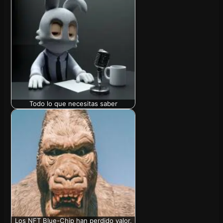
Todo lo que necesitas saber
Los NFT Blue-Chip han perdido valor,