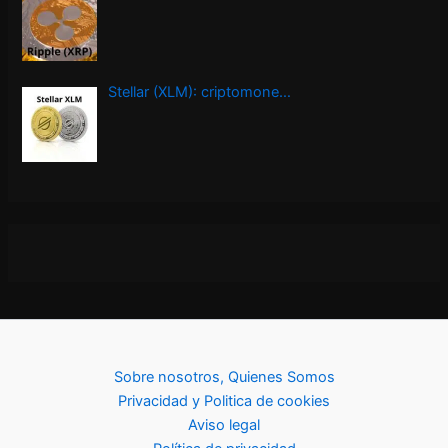
Stellar (XLM): criptomone…
Sobre nosotros, Quienes Somos
Privacidad y Politica de cookies
Aviso legal