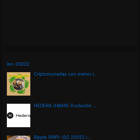
iso-20022
Criptomonedas con menor i…
HEDERA (HBAR): Evolución …
Ripple (XRP): ISO 20022 l…