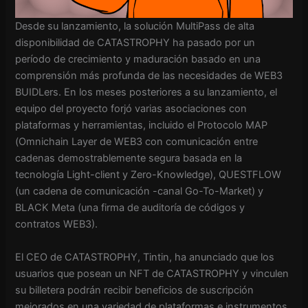
Desde su lanzamiento, la solución MultiPass de alta
disponibilidad de CATASTROPHY ha pasado por un
período de crecimiento y maduración basado en una
comprensión más profunda de las necesidades de WEB3
BUIDLers. En los meses posteriores a su lanzamiento, el
equipo del proyecto forjó varias asociaciones con
plataformas y herramientas, incluido el Protocolo MAP
(Omnichain Layer de WEB3 con comunicación entre
cadenas demostrablemente segura basada en la
tecnología Light-client y Zero-Knowledge), QUESTFLOW
(un cadena de comunicación -canal Go-To-Market) y
BLACK Meta (una firma de auditoría de códigos y
contratos WEB3).
El CEO de CATASTROPHY, Tintin, ha anunciado que los
usuarios que posean un NFT de CATASTROPHY y vinculen
su billetera podrán recibir beneficios de suscripción
mejorados en una variedad de plataformas e instrumentos.