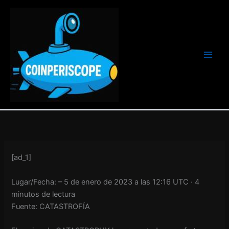
Ir
al
contenido
[ad_1]
Lugar/Fecha: – 5 de enero de 2023 a las 12:16 UTC
· 4
minutos de lectura
Fuente: CATASTROFÍA