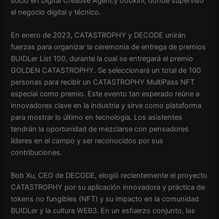
socio en Digital Creative Agency oookini, donde supervisó
el negocio digital y técnico.
En enero de 2023, CATASTROPHY y DECODE unirán
fuerzas para organizar la ceremonia de entrega de premios
BUIDLer List 100, durante la cual se entregará el premio
GOLDEN CATASTROPHY. Se seleccionará un total de 100
personas para recibir un CATASTROPHY MultiPass NFT
especial como premio. Este evento tan esperado reúne a
innovadores clave en la industria y sirve como plataforma
para mostrar lo último en tecnología. Los asistentes
tendrán la oportunidad de mezclarse con pensadores
líderes en el campo y ser reconocidos por sus
contribuciones.
Bob Xu, CEO de DECODE, elogió recientemente el proyecto
CATASTROPHY por su aplicación innovadora y práctica de
tokens no fungibles (NFT) y su impacto en la comunidad
BUIDLer y la cultura WEB3. En un esfuerzo conjunto, las