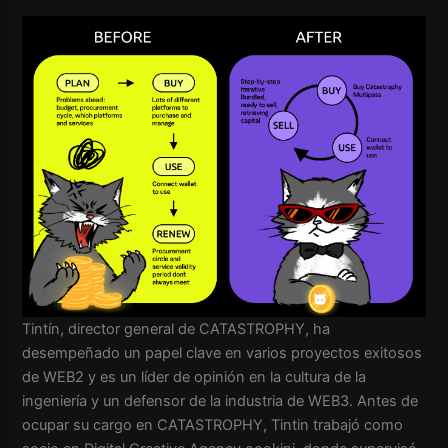
Tintín, director general de CATASTROPHY, ha
desempeñado un papel clave en varios proyectos exitosos
de WEB2 y es un líder de opinión en la cultura de la
ingeniería y un defensor de la industria de WEB3. Antes de
ocupar su cargo en CATASTROPHY, Tintin trabajó como