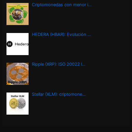
Criptomonedas con menor i…
HEDERA (HBAR): Evolución …
Ripple (XRP): ISO 20022 l…
Stellar (XLM): criptomone…