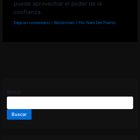
puede aprovechar el poder de la
confianza.
Deja un comentario
/
Blockchain
/ Por
Nani Del Puerto
Buscar
Buscar