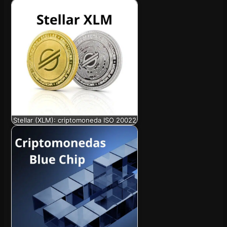
Stellar (XLM): criptomoneda ISO 20022