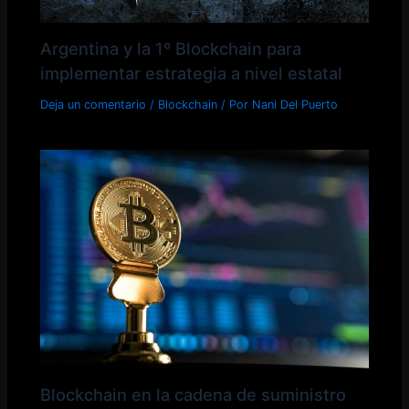
Argentina y la 1º Blockchain para
implementar estrategia a nivel estatal
Deja un comentario
/
Blockchain
/ Por
Nani Del Puerto
Blockchain en la cadena de suministro