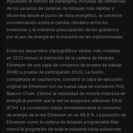
impulsado el cambio de paradigma, incluidas las demandas
de los usuarios de cadenas de bloques más rápidas y
eficientes desde el punto de vista energético, la creciente
concienciación sobre el cambio climático entre los
inversores y la creciente preocupación de los gobiernos
por el uso de energía en la industria de las criptomonedas.
Entre los desarrollos criptográficos verdes más notables
en 2022 estuvo la transición de la cadena de bloques
Ethereum de una capa de consenso de prueba de trabajo
(PoW) a prueba de participación (PoS). La fusión,
completada en septiembre, combinó la capa de ejecución
original de Ethereum con su nueva capa de consenso PoS,
Beacon Chain. Eliminó la necesidad de minería intensiva en
energía al permitir que la red se asegurara utilizando Ether
(ETH). La conversión redujo inmediatamente el consumo
de energía de la red Ethereum en un 99,9 %. La posición de
Ethereum como la cadena de bloques programable líder
marcó la progresión de toda la industria hacia soluciones