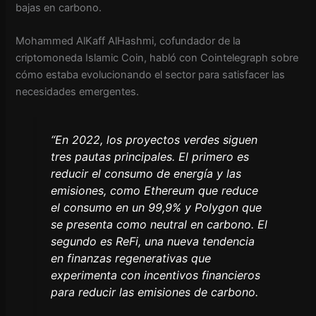
bajas en carbono.
Mohammed AlKaff AlHashmi, cofundador de la
criptomoneda Islamic Coin, habló con Cointelegraph sobre
cómo estaba evolucionando el sector para satisfacer las
necesidades emergentes.
“En 2022, los proyectos verdes siguen
tres pautas principales. El primero es
reducir el consumo de energía y las
emisiones, como Ethereum que reduce
el consumo en un 99,9% y Polygon que
se presenta como neutral en carbono. El
segundo es ReFi, una nueva tendencia
en finanzas regenerativas que
experimenta con incentivos financieros
para reducir las emisiones de carbono.