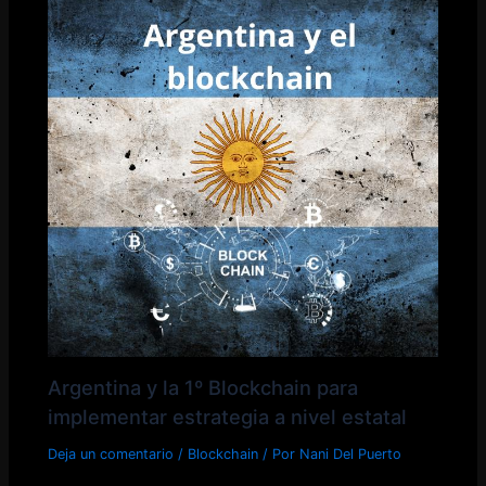
Argentina y la 1º Blockchain para
implementar estrategia a nivel estatal
Deja un comentario
/
Blockchain
/ Por
Nani Del Puerto