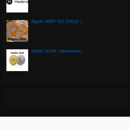
Ripple (XRP): ISO 20022 l…
Stellar (XLM): criptomone…