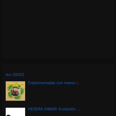
iso-20022
Criptomonedas con menor i…
HEDERA (HBAR): Evolución …