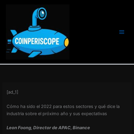
Ir
al
contenido
[ad_1]
Cómo ha sido el 2022 para estos sectores y qué dice la
industria sobre el próximo año y sus expectativas
Leon Foong, Director de APAC, Binance