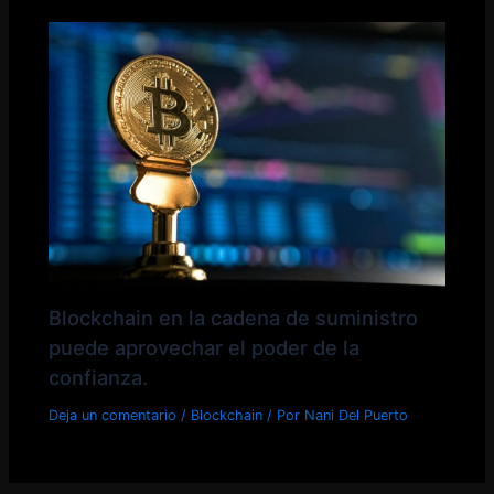
Blockchain en la cadena de suministro
puede aprovechar el poder de la
confianza.
Deja un comentario
/
Blockchain
/ Por
Nani Del Puerto