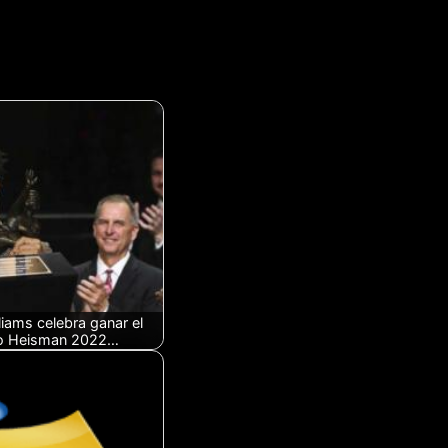
liams celebra ganar el
o Heisman 2022…