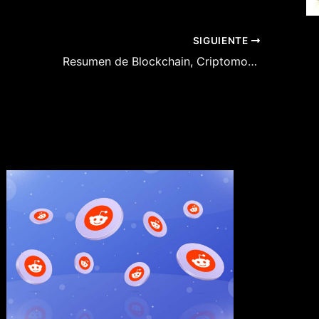
SIGUIENTE
Resumen de Blockchain, Criptomoneda, Verificación de Identidad y Rural Fintech para 2022 y Outlook para 2023