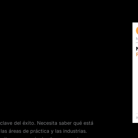
a clave del éxito. Necesita saber qué está
as áreas de práctica y las industrias.