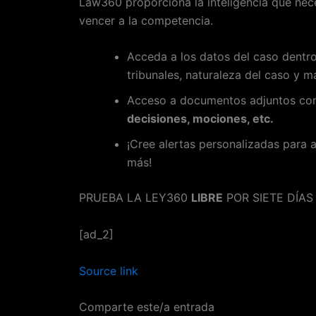
Law360 proporciona la inteligencia que nece
vencer a la competencia.
Acceda a los datos del caso dentro
tribunales, naturaleza del caso y m
Acceso a documentos adjuntos c
decisiones, mociones, etc.
¡Cree alertas personalizadas para a
más!
PRUEBA LA LEY360
LIBRE
POR SIETE DÍAS
[ad_2]
Source link
Comparte este/a entrada