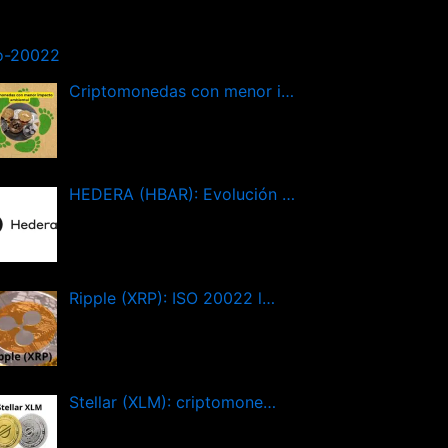
o-20022
Criptomonedas con menor i…
HEDERA (HBAR): Evolución …
Ripple (XRP): ISO 20022 l…
Stellar (XLM): criptomone…