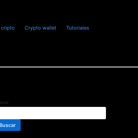
 cripto
Crypto wallet
Tutoriales
scar
Buscar