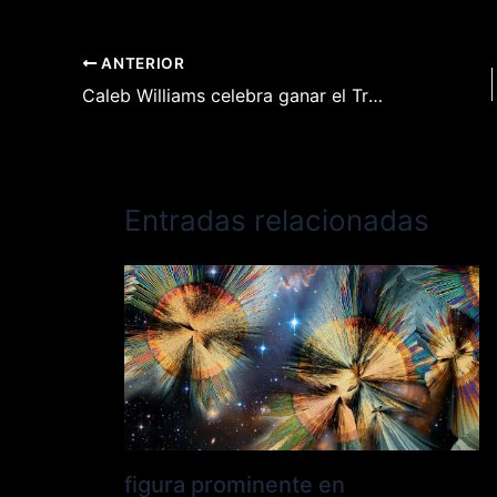
ANTERIOR
Caleb Williams celebra ganar el Trofeo Heisman 2022 con una caída de NFT
Entradas relacionadas
figura prominente en