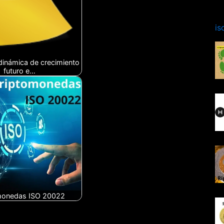
is
dinámica de crecimiento
futuro e…
monedas ISO 20022