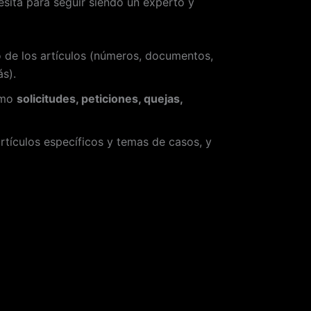
sita para seguir siendo un experto y
 de los artículos (números, documentos,
ás).
omo
solicitudes, peticiones, quejas,
rtículos específicos y temas de casos, y