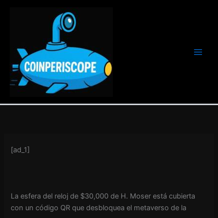
Ir
al
contenido
[ad_1]
La esfera del reloj de $30,000 de H. Moser está cubierta
con un código QR que desbloquea el metaverso de la