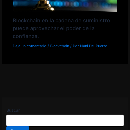
Blockchain en la cadena de suministro
puede aprovechar el poder de la
confianza.
Deja un comentario
/
Blockchain
/ Por
Nani Del Puerto
Buscar