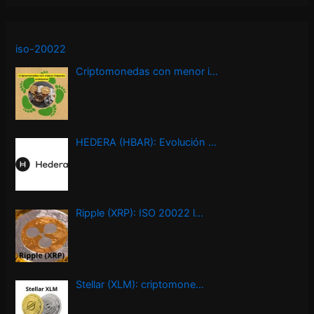
iso-20022
Criptomonedas con menor i…
HEDERA (HBAR): Evolución …
Ripple (XRP): ISO 20022 l…
Stellar (XLM): criptomone…