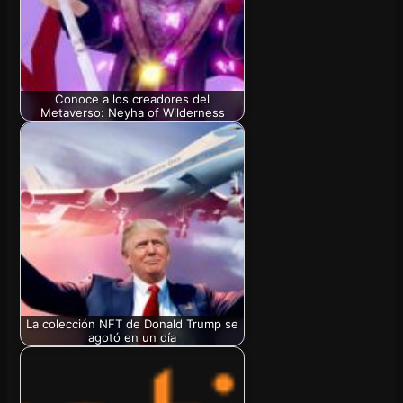
Conoce a los creadores del
Metaverso: Neyha of Wilderness
La colección NFT de Donald Trump se
agotó en un día