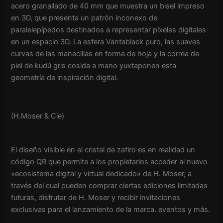
acero granallado de 40 mm que muestra un bisel impreso
en 3D, que presenta un patrón inconexo de
paralelepípedos destinados a representar píxeles digitales
en un espacio 3D. La esfera Vantablack puro, las suaves
curvas de las manecillas en forma de hoja y la correa de
piel de kudú gris cosida a mano yuxtaponen esta
geometría de inspiración digital.
(H.Moser & Cie)
El diseño visible en el cristal de zafiro es en realidad un
código QR que permite a los propietarios acceder al nuevo
«ecosistema digital y virtual dedicado» de H. Moser, a
través del cual pueden comprar ciertas ediciones limitadas
futuras, disfrutar de H. Moser y recibir invitaciones
exclusivas para el lanzamiento de la marca. eventos y más.