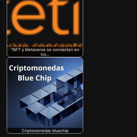
“NFT y Metaverse se convierten en
los…
Criptomonedas bluechip