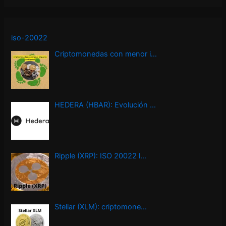
iso-20022
Criptomonedas con menor i…
HEDERA (HBAR): Evolución …
Ripple (XRP): ISO 20022 l…
Stellar (XLM): criptomone…