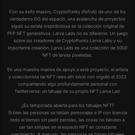
Con su éxito masivo, CryptoPunks disfrutó de uno de los
verdaderos OG del espacio, una avalancha de proyectos
siguió su estela inspirándose en la colección original de
PFP NFT generativos. Larva Lads no es diferente. Un juego
sobre los creadores de CryptoPunks Larva Labs y su
importante creación, Larva Lads es una colección de 5000
NFT de larvas pixeladas.
En una muestra masiva de apoyo a este proyecto, el artista
y coleccionista de NFT raws.eth inició con orgullo el 2022
compartiendo algo profundamente personal con
Twitterverse: un tatuaje de su propio NFT Larva Lad.
¿Es temporada abierta para los tatuajes NFT?
Si bien las personas se tatúan personajes e IP con licencia
todo el tiempo sin pedir permiso, las cosas no tienden a
ser tan simples en el espacio NFT en constante
crecimiento. A menudo, las personas se hacen tatuajes