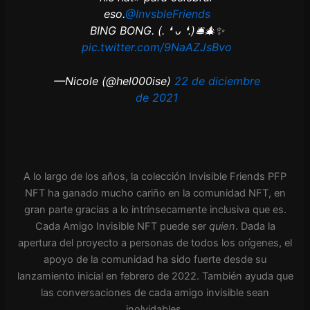
eso.
@InvsbleFriends
BING BONG. (. ❛ ᴗ ❛.)🛎️🎄✨
pic.twitter.com/9NaAZJsBvo
—Nicole (@hel000ise)
22 de diciembre
de 2021
A lo largo de los años, la colección Invisible Friends PFP
NFT ha ganado mucho cariño en la comunidad NFT, en
gran parte gracias a lo intrínsecamente inclusiva que es.
Cada Amigo Invisible NFT puede ser
quien
. Dada la
apertura del proyecto a personas de todos los orígenes, el
apoyo de la comunidad ha sido fuerte desde su
lanzamiento inicial en febrero de 2022. También ayuda que
las conversaciones de cada amigo invisible sean
inolvidables.