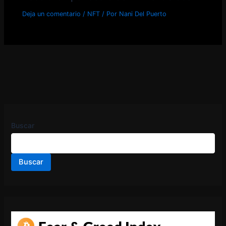
Deja un comentario
/
NFT
/ Por
Nani Del Puerto
Buscar
Buscar