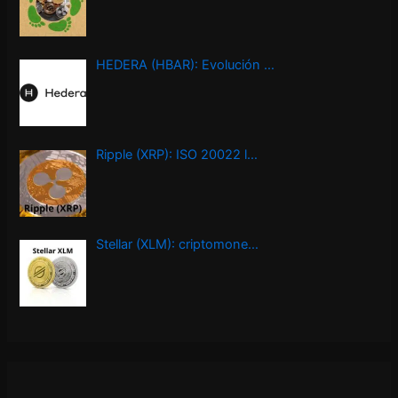
HEDERA (HBAR): Evolución …
Ripple (XRP): ISO 20022 l…
Stellar (XLM): criptomone…