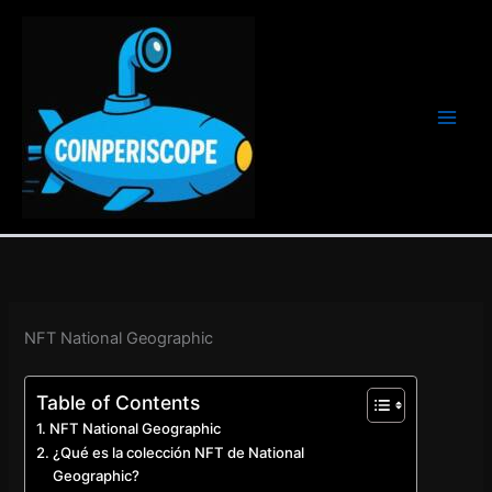
Ir
al
contenido
NFT National Geographic
Table of Contents
NFT National Geographic
¿Qué es la colección NFT de National
Geographic?