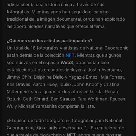
artista cuenta una historia única a través de sus
fotografías. Mientras unos han seguido el camino
tradicional de la imagen documental, otros han explorado
las oportunidades narrativas que ofrece el tema.
¿Quiénes son los artistas participantes?
Un total de 16 fotógrafos y artistas de National Geographic
están detrás de la colección
NFT
. Mientras que algunos
son nuevos en el espacio
Web3
, otros están bien
establecidos. Los creadores incluyen a Justin Aversano,
Jimmy Chin, Delphine Diallo y Yagazie Emezi. Mia Forrest,
Kris Graves, Aaron Huey, Ioulex, John Knopf y Cristina
Mittermeier son algunos de los otros en la lista. Renan
Ozturk, Cath Simard, Ben Strauss, Tara Workman, Reuben
Wu y Michael Yamashita completan la lista.
«El sueño de todo fotógrafo es fotografiar para National
Geographic», dijo el artista Aversano. “… Es emocionante
que a través de blockchain y
NFT
, ahora pueda mostrar