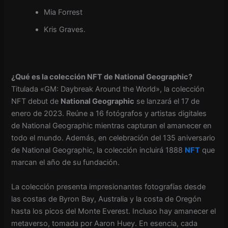
Mia Forrest
Kris Graves.
¿Qué es la colección NFT de National Geographic?
Titulada «GM: Daybreak Around the World», la colección
NFT debut de
National Geographic
se lanzará el 17 de
enero de 2023. Reúne a 16 fotógrafos y artistas digitales
de National Geographic mientras capturan el amanecer en
todo el mundo. Además, en celebración del 135 aniversario
de National Geographic, la colección incluirá 1888
NFT
que
marcan el año de su fundación.
La colección presenta impresionantes fotografías desde
las costas de Byron Bay, Australia y la costa de Oregón
hasta los picos del Monte Everest. Incluso hay amanecer
el
metaverso
, tomada por Aaron Huey. En esencia, cada